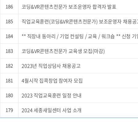
코딩&VR콘텐츠전문가 보조운영자 합격자 발표
186
직업교육훈련(코딩&VR콘텐츠전문가) 보조운영자 채용공고
185
** 직장내 동아리 / 기업 컨설팅 / 교육 / 워크숍 ** 신청 
184
코딩&VR콘텐츠전문가 교육생 모집(마감)
183
2023년 직업상담사 채용공고
182
4월시작 집콕창업 참여자 모집
181
2023 직업교육훈련 일정 안내
180
2024 세종새일센터 사업 소개
179