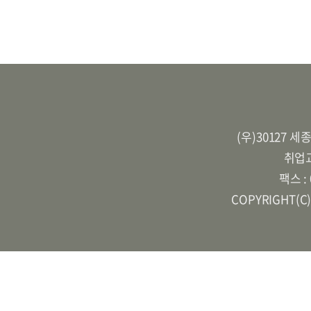
(우)30127 
취업교
팩스 :
COPYRIGHT(