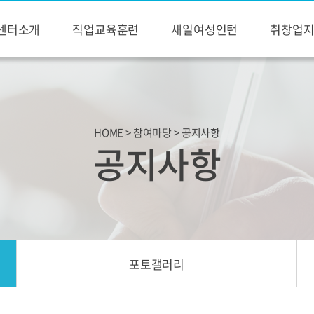
센터소개
직업교육훈련
새일여성인턴
취창업
HOME > 참여마당 > 공지사항
공지사항
포토갤러리