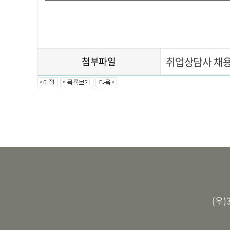
첨부파일
취업상담사 채용공
(우)