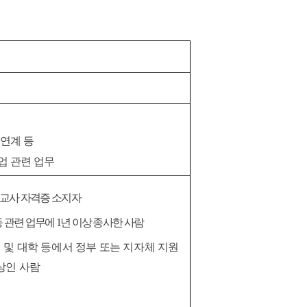
연계 등
업 관련 업무
교사 자격증 소지자
등 관련 업무에
1
년 이상 종사한 사람
 및 대학 등에서 정부 또는 지자체 지원
상인
사람