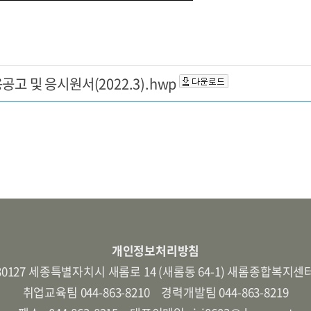
고 및 응시원서(2022.3).hwp
개인정보처리방침
30127 세종특별자치시 새롬로 14 (새롬동 64-1) 새롬종합복지센
취업교육팀 044-863-8210 경력개발팀 044-863-8219