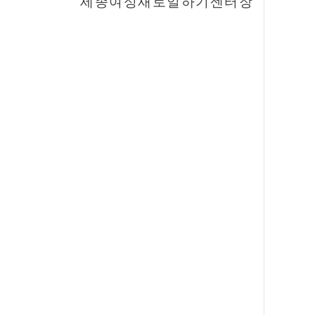
세종여성새로일하기센터장