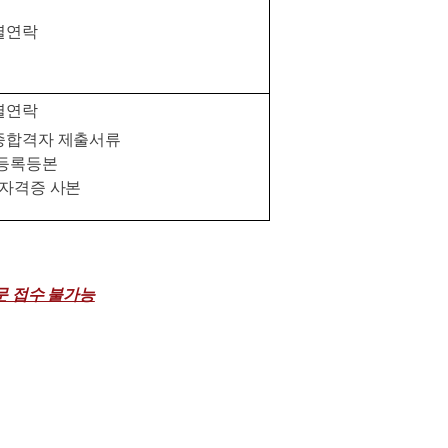
별연락
별연락
종합격자 제출서류
등록등본
자격증 사본
문 접수 불가능