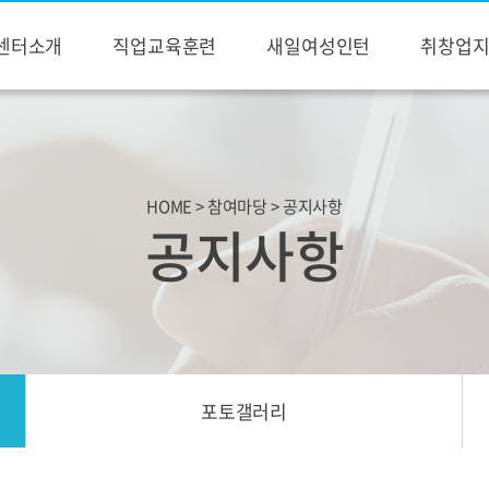
센터소개
직업교육훈련
새일여성인턴
취창업
HOME > 참여마당 > 공지사항
공지사항
포토갤러리