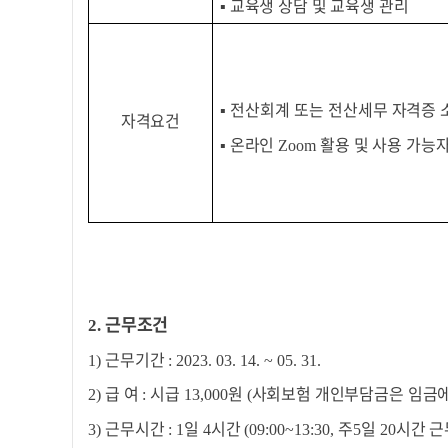
▪
교육생 상담 및 교육생 관리
▪ 전산회계 또는 전산세무
자격증 소
자격요건
▪
온라인
활용 및 사용 가능
Zoom
근무조건
2.
근무기간
1)
: 2023. 03. 14. ~ 05. 31.
급 여
시급
원
사회보험 개인부담금은 임금
2)
:
13,000
(
근무시간
일
시간
주
일
시간 근
3)
: 1
4
(09:00~13:30,
5
20