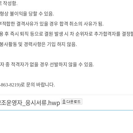
로 작성함
.
전형상 불이익을 당할 수 있음
.
부적합한 결격사유가 있을 경우 합격 취소의 사유가 됨
.
용 후 즉시 퇴직 등으로 결원 발생 시 차 순위자로 추가합격자를 결정
봉사활동 및 경력사항은 기입 하지 않음
.
자 중 적격자가 없을 경우 선발하지 않을 수 있음
.
로 문의 바랍니다
-863-8219)
.
조운영자_응시서류.hwp