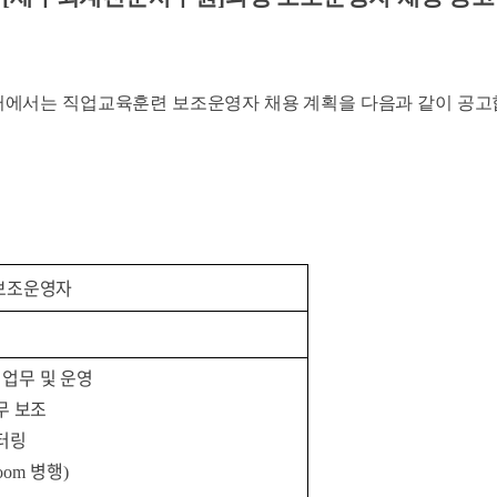
터에서는 직업교육훈련 보조운영자 채용 계획을 다음과 같이 공
보조운영자
업무 및 운영
무 보조
터링
병행
oom
)