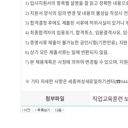
입사지원서의 항목별 설명을 잘 읽고 정확한 내용으
1)
지원서 양식의 임의 변경 및 내용의 불성실 작성시 
2)
합격결정 후에도 제출된 서류에 허위사실이 있거나
3)
최종합격자의 임용포기
합격취소
임용결격사유
임
4)
,
,
,
증명서류 제출이 불가능한 공인시험
기한만료
자원
5)
(
),
상기 모든 제출서류는 일체 반환되지 않음
6)
.
본 채용계획은 사정에 의하여 변경될 수 있으며
지원
7)
,
※
기타 자세한 사항은 세종여성새로일하기센터
☎
(
044
첨부파일
직업교육훈련 보