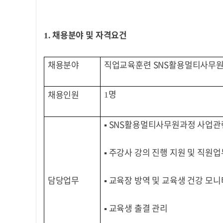
채용분야 및 자격요건
1.
채용분야
직업교육훈련 SNS활용멀티사무원
명
채용인원
1
▪
SNS활용멀티사무원과정
사업관련
▪
주강사 강의 진행 지원 및 직원업
담당업무
▪
교육장 방역 및 교육생 건강 모
▪
교육생 출결 관리