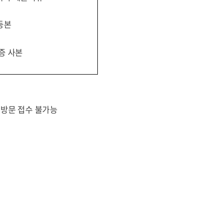
등본
증 사본
방문 접수 불가능