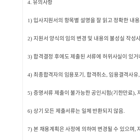
유의사항
4.
입사지원서의 항목별 설명을 잘 읽고 정확한 내
1)
지원서 양식의 임의 변경 및 내용의 불성실 작성시
2)
합격결정 후에도 제출된 서류에 허위사실이 있거나
3)
최종합격자의 임용포기
합격취소
임용결격사유
4)
,
,
,
증명서류 제출이 불가능한 공인시험
기한만료
5)
(
),
상기 모든 제출서류는 일체 반환되지 않음
6)
.
본 채용계획은 사정에 의하여 변경될 수 있으며
7)
,