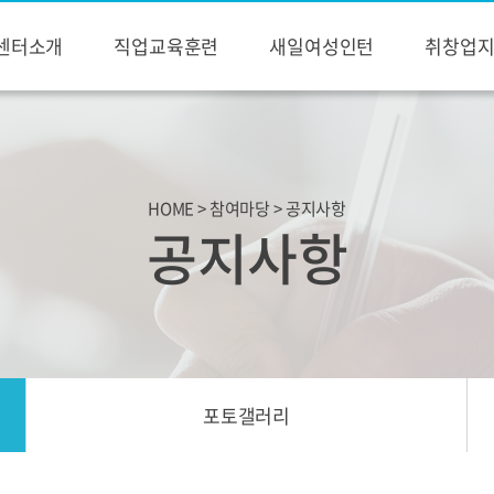
센터소개
직업교육훈련
새일여성인턴
취창업
HOME > 참여마당 > 공지사항
공지사항
포토갤러리