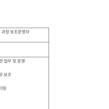
 과정 보조운영자
 업무 및 운영
무 보조
니터링