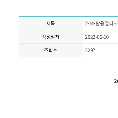
제목
[SNS활용멀티사
작성일자
2022-06-10
조회수
5297