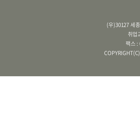
(우)30127 
취업교
팩스 :
COPYRIGHT(