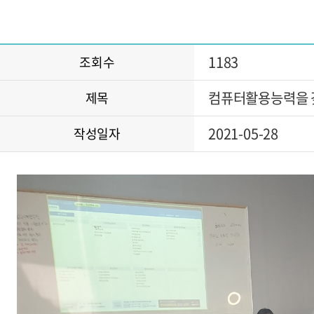
1183
조회수
컴퓨터활용능력을 
제목
2021-05-28
작성일자