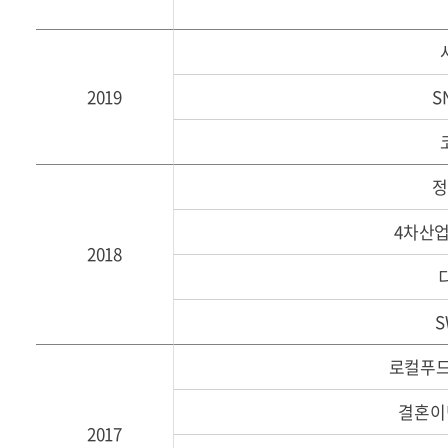
2019
S
정
4차산
2018
로컬푸드
결혼이
2017