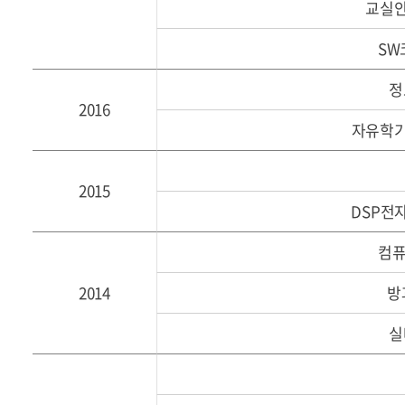
교실안
SW
정
2016
자유학기
2015
DSP전
컴퓨
2014
방
실