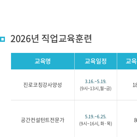
2026년 직업교육훈련
교육명
교육일정
교육
3.16.~5.19.
진로코칭강사양성
1
(9시~13시,월~금)
5.19.~6.25.
공간컨설턴트전문가
8
(9시~16시, 화·목)