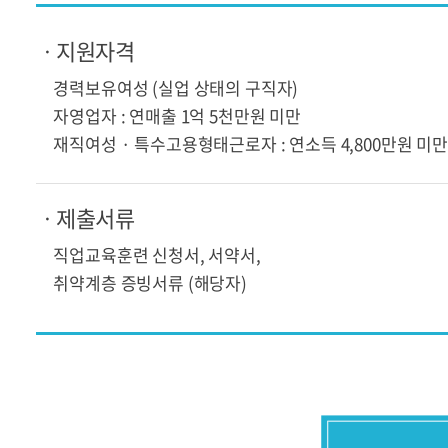
ㆍ지원자격
경력보유여성 (실업 상태의 구직자)
자영업자 : 연매출 1억 5천만원 미만
재직여성 · 특수고용형태근로자 : 연소득 4,800만원 미만
ㆍ제출서류
직업교육훈련 신청서, 서약서,
취약계층 증빙서류 (해당자)