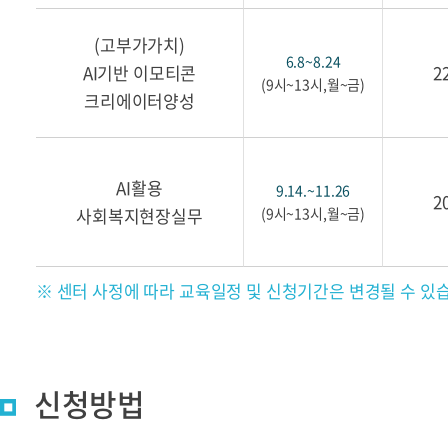
(고부가가치)
6.8~8.24
AI기반 이모티콘
2
(9시~13시,월~금)
크리에이터양성
AI활용
9.14.~11.26
2
사회복지현장실무
(9시~13시,월~금)
※ 센터 사정에 따라 교육일정 및 신청기간은 변경될 수 있
신청방법