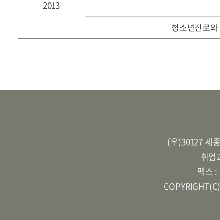
2013
청소년진로와
(우)30127 
취업교
팩스 :
COPYRIGHT(