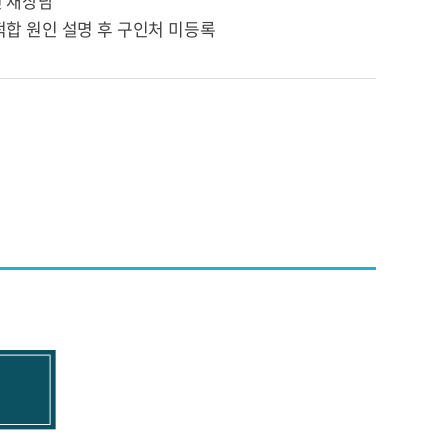
건 재상담
적합 원인 설명 후 구인처 미등록