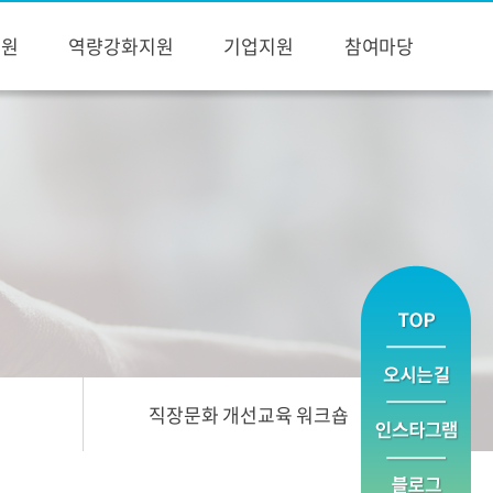
지원
역량강화지원
기업지원
참여마당
직장문화 개선교육 워크숍