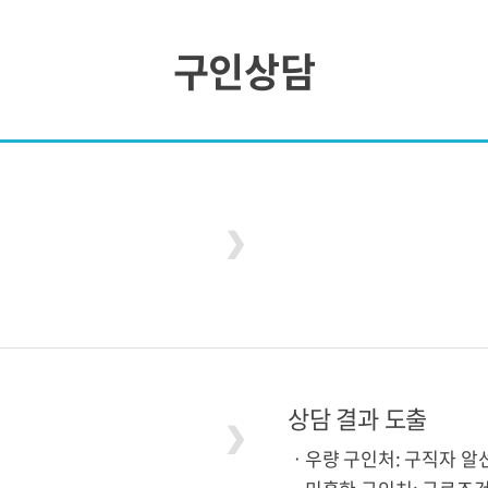
구인상담
상담 결과 도출
ㆍ우량 구인처: 구직자 알