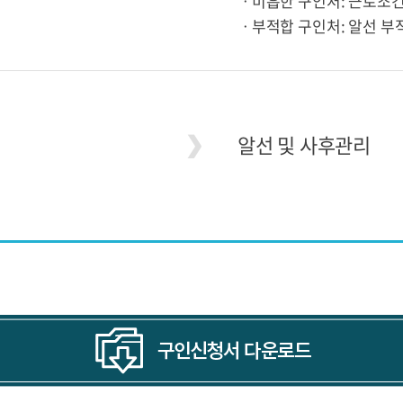
ㆍ미흡한 구인처: 근로조
ㆍ부적합 구인처: 알선 부
알선 및 사후관리