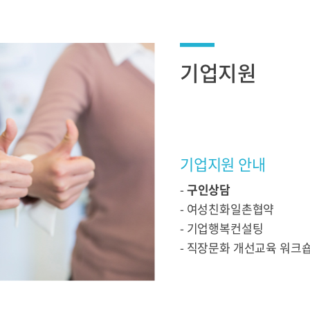
기업지원
기업지원 안내
-
구인상담
- 여성친화일촌협약
- 기업행복컨설팅
- 직장문화 개선교육 워크