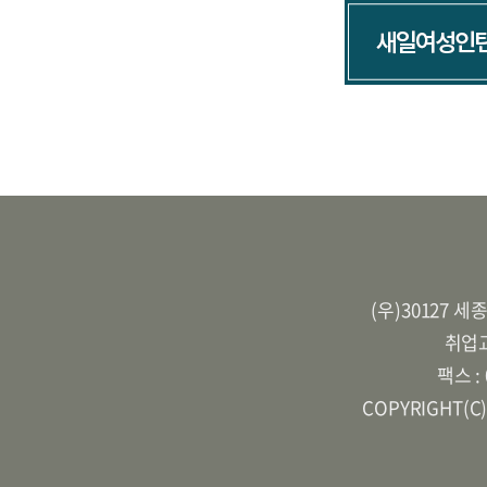
(우)30127 
취업교
팩스 :
COPYRIGHT(